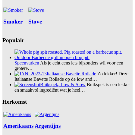
Smoker
Stove
Populair
Speenvarken
Als je echt eens iets bijzonders wil voor een
grotere…
Italiaanse Bavette Rollade
Zo lekker! Deze
Italiaanse Bavette Rollade op de low and…
Buikspek, Low & Slow
Buikspek is een lekker
en smaakvol ingrediënt wat je heel…
Herkomst
Amerikaans
Argentijns